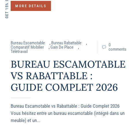
GET 15% OFF
MORE DETAILS
Bureau Escamotable
,
Bureau Rabattable
,
0
Comparatif Mobilier
,
Gain De Place
,
comments
Télétravail
BUREAU ESCAMOTABLE
VS RABATTABLE :
GUIDE COMPLET 2026
Bureau Escamotable vs Rabattable : Guide Complet 2026
Vous hésitez entre un bureau escamotable (intégré dans un
meuble) et un...