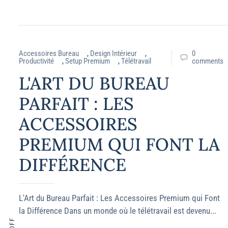
Accessoires Bureau
,
Design Intérieur
,
0
Productivité
,
Setup Premium
,
Télétravail
comments
L'ART DU BUREAU
PARFAIT : LES
ACCESSOIRES
PREMIUM QUI FONT LA
DIFFÉRENCE
L'Art du Bureau Parfait : Les Accessoires Premium qui Font
la Différence Dans un monde où le télétravail est devenu...