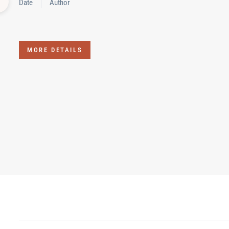
Date
Author
MORE DETAILS