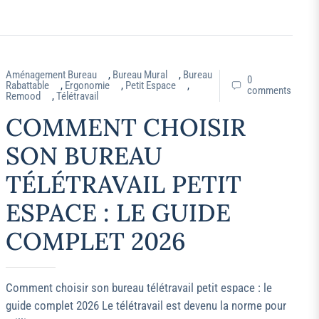
Aménagement Bureau
,
Bureau Mural
,
Bureau
0
Rabattable
,
Ergonomie
,
Petit Espace
,
comments
Remood
,
Télétravail
COMMENT CHOISIR
SON BUREAU
TÉLÉTRAVAIL PETIT
ESPACE : LE GUIDE
COMPLET 2026
Comment choisir son bureau télétravail petit espace : le
guide complet 2026 Le télétravail est devenu la norme pour