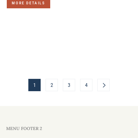
MORE DETAILS
1
2
3
4
MENU FOOTER 2