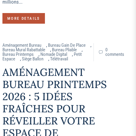
millions...
MORE DETAILS
Aménagement Bureau
,
Bureau Gain De Place
,
Bureau Mural Rabattable
,
Bureau Pliable
,
0
Bureau Printemps
,
Nomade Digital
,
Petit
comments
Espace
,
Siège Ballon
,
Télétravail
AMÉNAGEMENT
BUREAU PRINTEMPS
2026 : 5 IDÉES
FRAÎCHES POUR
RÉVEILLER VOTRE
ESPACE DE