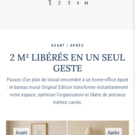
1
2
3
AVANT / APRÈS
2 M² LIBÉRÉS EN UN SEUL
GESTE
Passez d’un plan de travail encombré à un home-office épuré
: le bureau mural Original Edition transforme instantanément
votre espace, optimise l’organisation et libère de précieux
mètres carrés.