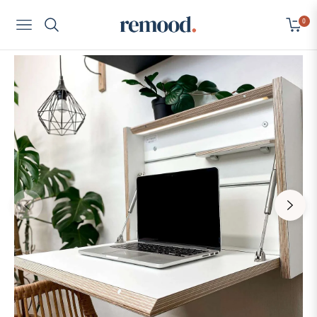
0
Navigation
Cart