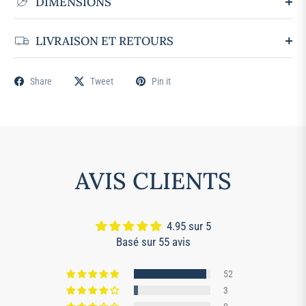
DIMENSIONS
LIVRAISON ET RETOURS
Share
Tweet
Pin it
AVIS CLIENTS
4.95 sur 5
Basé sur 55 avis
52
3