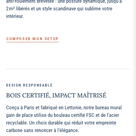
anti‑roulement brevetée : une posture dynamique, jusqu’à
2 m² libérés et un style scandinave qui sublime votre
intérieur.
COMPOSER MON SETUP
DESIGN RESPONSABLE
BOIS CERTIFIÉ, IMPACT MAÎTRISÉ
Conçu à Paris et fabriqué en Lettonie, notre bureau mural
gain de place utilise du bouleau certifié FSC et de l’acier
recyclable. Un choix durable qui réduit votre empreinte
carbone sans renoncer à l’élégance.