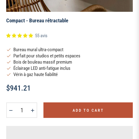
Compact - Bureau rétractable
55 avis
Bureau mural ultra-compact
Parfait pour studios et petits espaces
Bois de bouleau massif premium
Éclairage LED anti-fatigue inclus
Vérin à gaz haute fiabilité
$941.21
Regular
price
−
+
ADD TO CART