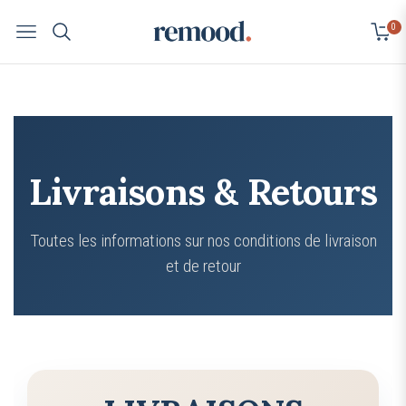
0
Navigation
Cart
Livraisons & Retours
Toutes les informations sur nos conditions de livraison
et de retour