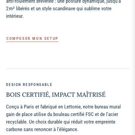
anti‑roulement brevetée : une posture dynamique, jusqu’à
2 m² libérés et un style scandinave qui sublime votre
intérieur.
COMPOSER MON SETUP
DESIGN RESPONSABLE
BOIS CERTIFIÉ, IMPACT MAÎTRISÉ
Conçu à Paris et fabriqué en Lettonie, notre bureau mural
gain de place utilise du bouleau certifié FSC et de l’acier
recyclable. Un choix durable qui réduit votre empreinte
carbone sans renoncer à l’élégance.