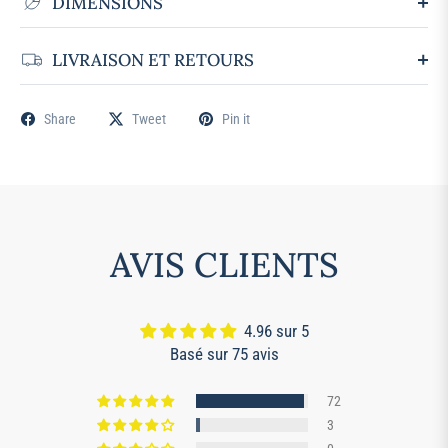
DIMENSIONS
LIVRAISON ET RETOURS
Share
Tweet
Pin it
AVIS CLIENTS
4.96 sur 5
Basé sur 75 avis
72
3