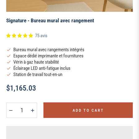
Signature - Bureau mural avec rangement
75 avis
Bureau mural avec rangements intégrés
Espace dédié imprimante et fournitures
Vérin à gaz haute stabilité
Éclairage LED anti-fatigue inclus
Station de travail tout-en-un
$1,165.03
Regular
price
−
+
ADD TO CART