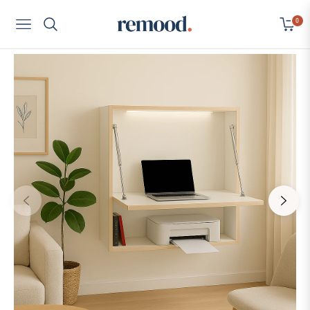
0
Navigation
Cart