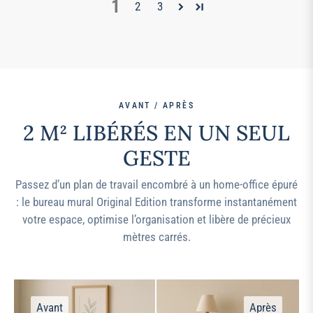
1
2
3
AVANT / APRÈS
2 M² LIBÉRÉS EN UN SEUL
GESTE
Passez d’un plan de travail encombré à un home-office épuré
: le bureau mural Original Edition transforme instantanément
votre espace, optimise l’organisation et libère de précieux
mètres carrés.