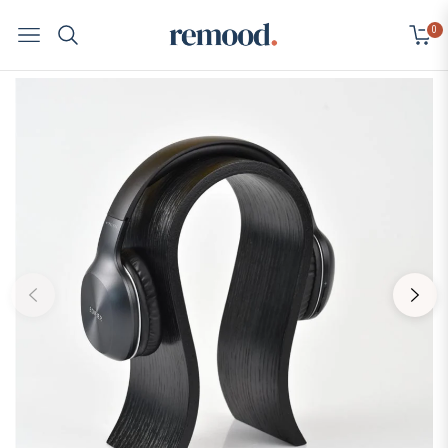
0
Navigation
Cart