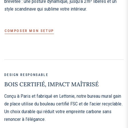
brevetée : une posture dynamique, jusqu’à 2 m² libérés et un
style scandinave qui sublime votre intérieur.
COMPOSER MON SETUP
DESIGN RESPONSABLE
BOIS CERTIFIÉ, IMPACT MAÎTRISÉ
Conçu à Paris et fabriqué en Lettonie, notre bureau mural gain
de place utilise du bouleau certifié FSC et de l’acier recyclable.
Un choix durable qui réduit votre empreinte carbone sans
renoncer à l’élégance.