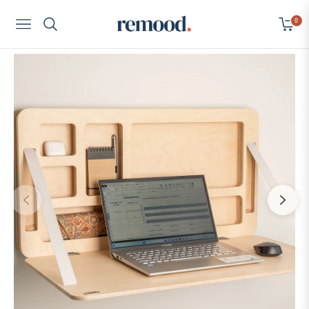
0
Navigation
Cart