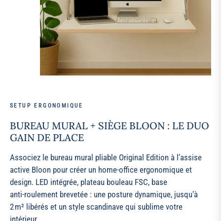
SETUP ERGONOMIQUE
BUREAU MURAL + SIÈGE BLOON : LE DUO
GAIN DE PLACE
Associez le bureau mural pliable Original Edition à l’assise
active Bloon pour créer un home‑office ergonomique et
design. LED intégrée, plateau bouleau FSC, base
anti‑roulement brevetée : une posture dynamique, jusqu’à
2 m² libérés et un style scandinave qui sublime votre
intérieur.