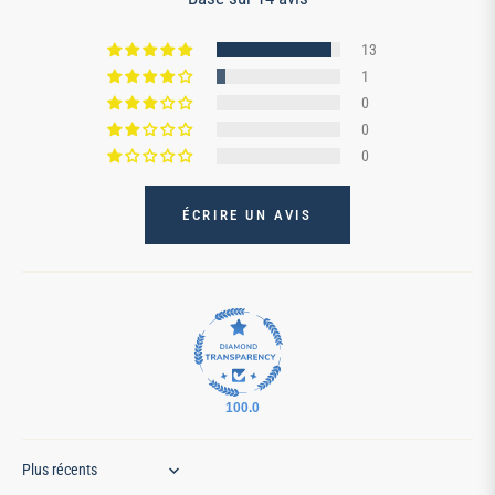
13
1
0
0
0
ÉCRIRE UN AVIS
100.0
Sort by