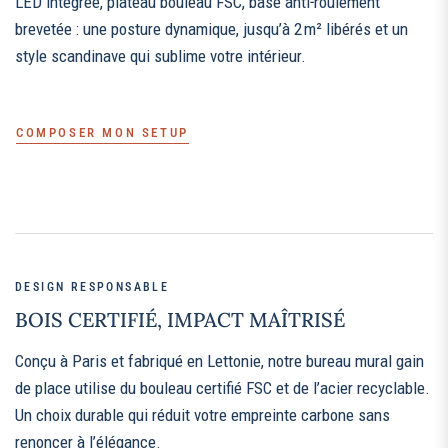
LED intégrée, plateau bouleau FSC, base anti‑roulement
brevetée : une posture dynamique, jusqu’à 2 m² libérés et un
style scandinave qui sublime votre intérieur.
COMPOSER MON SETUP
DESIGN RESPONSABLE
BOIS CERTIFIÉ, IMPACT MAÎTRISÉ
Conçu à Paris et fabriqué en Lettonie, notre bureau mural gain
de place utilise du bouleau certifié FSC et de l’acier recyclable.
Un choix durable qui réduit votre empreinte carbone sans
renoncer à l’élégance.