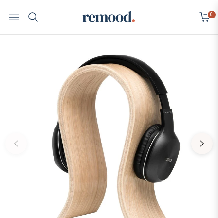
0
Navigation
Cart