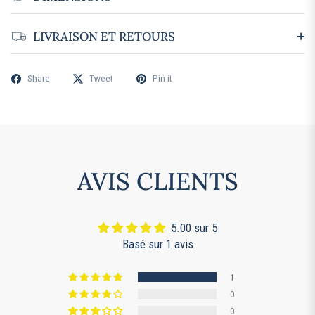
LIVRAISON ET RETOURS
Share
Tweet
Pin it
AVIS CLIENTS
5.00 sur 5
Basé sur 1 avis
1
0
0