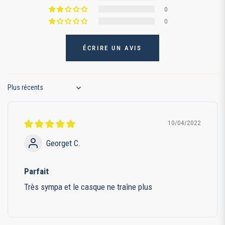
0
0
ÉCRIRE UN AVIS
Sort by
10/04/2022
Georget C.
Parfait
Très sympa et le casque ne traîne plus