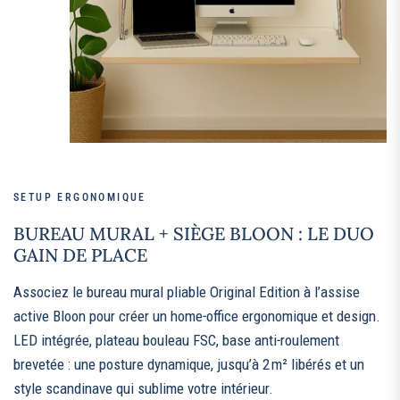
SETUP ERGONOMIQUE
BUREAU MURAL + SIÈGE BLOON : LE DUO
GAIN DE PLACE
Associez le bureau mural pliable Original Edition à l’assise
active Bloon pour créer un home‑office ergonomique et design.
LED intégrée, plateau bouleau FSC, base anti‑roulement
brevetée : une posture dynamique, jusqu’à 2 m² libérés et un
style scandinave qui sublime votre intérieur.