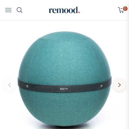
0
Navigation
Cart