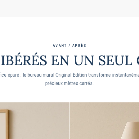
AVANT / APRÈS
LIBÉRÉS EN UN SEUL
ce épuré : le bureau mural Original Edition transforme instantanémen
précieux mètres carrés.