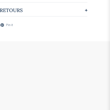
 RETOURS
Pin it