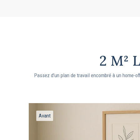
2 M² 
Passez d’un plan de travail encombré à un home-offi