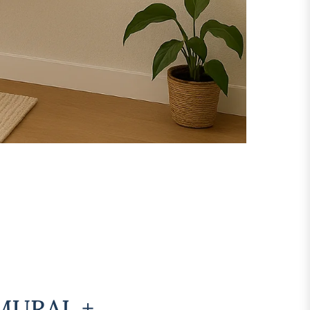
MURAL +