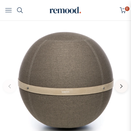
0
Navigation
Cart