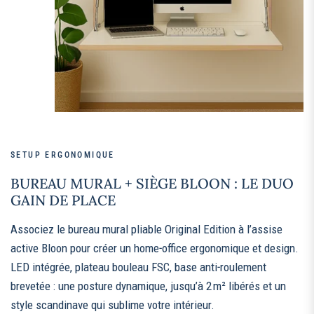
SETUP ERGONOMIQUE
BUREAU MURAL + SIÈGE BLOON : LE DUO
GAIN DE PLACE
Associez le bureau mural pliable Original Edition à l’assise
active Bloon pour créer un home‑office ergonomique et design.
LED intégrée, plateau bouleau FSC, base anti‑roulement
brevetée : une posture dynamique, jusqu’à 2 m² libérés et un
style scandinave qui sublime votre intérieur.