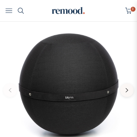
0
Navigation
Cart