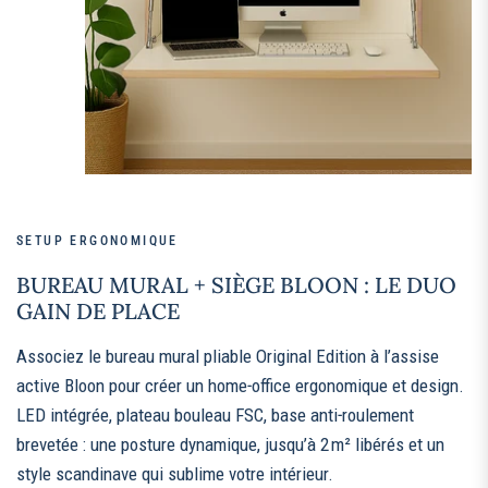
SETUP ERGONOMIQUE
BUREAU MURAL + SIÈGE BLOON : LE DUO
GAIN DE PLACE
Associez le bureau mural pliable Original Edition à l’assise
active Bloon pour créer un home‑office ergonomique et design.
LED intégrée, plateau bouleau FSC, base anti‑roulement
brevetée : une posture dynamique, jusqu’à 2 m² libérés et un
style scandinave qui sublime votre intérieur.