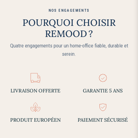
NOS ENGAGEMENTS
POURQUOI CHOISIR
REMOOD ?
Quatre engagements pour un home‑office fiable, durable et
serein.
LIVRAISON OFFERTE
GARANTIE 5 ANS
PRODUIT EUROPÉEN
PAIEMENT SÉCURISÉ