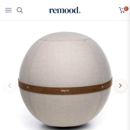
0
Navigation
Cart