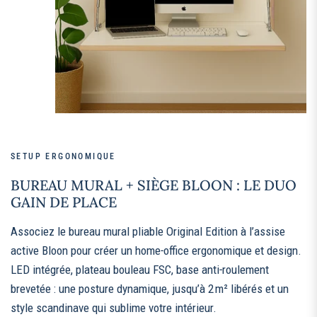
SETUP ERGONOMIQUE
BUREAU MURAL + SIÈGE BLOON : LE DUO
GAIN DE PLACE
Associez le bureau mural pliable Original Edition à l’assise
active Bloon pour créer un home‑office ergonomique et design.
LED intégrée, plateau bouleau FSC, base anti‑roulement
brevetée : une posture dynamique, jusqu’à 2 m² libérés et un
style scandinave qui sublime votre intérieur.