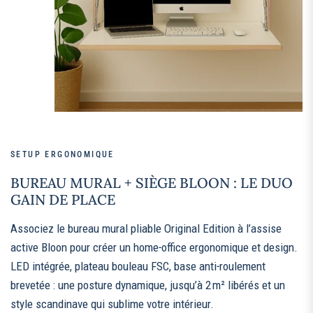
SETUP ERGONOMIQUE
BUREAU MURAL + SIÈGE BLOON : LE DUO
GAIN DE PLACE
Associez le bureau mural pliable Original Edition à l’assise
active Bloon pour créer un home‑office ergonomique et design.
LED intégrée, plateau bouleau FSC, base anti‑roulement
brevetée : une posture dynamique, jusqu’à 2 m² libérés et un
style scandinave qui sublime votre intérieur.