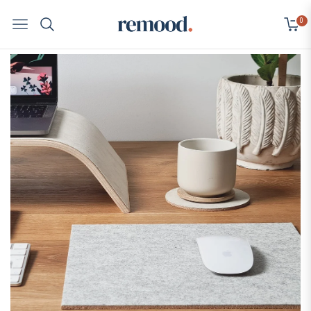
0
Navigation
Cart