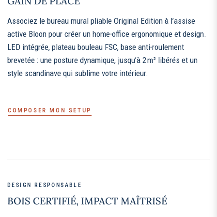
GAIN DE PLACE
Associez le bureau mural pliable Original Edition à l’assise
active Bloon pour créer un home‑office ergonomique et design.
LED intégrée, plateau bouleau FSC, base anti‑roulement
brevetée : une posture dynamique, jusqu’à 2 m² libérés et un
style scandinave qui sublime votre intérieur.
COMPOSER MON SETUP
DESIGN RESPONSABLE
BOIS CERTIFIÉ, IMPACT MAÎTRISÉ