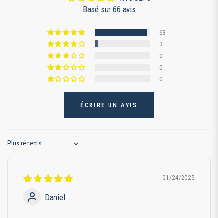
Basé sur 66 avis
63
3
0
0
0
ÉCRIRE UN AVIS
Sort by
01/24/2025
Daniel