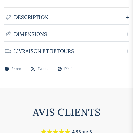
DESCRIPTION
DIMENSIONS
LIVRAISON ET RETOURS
Share
Tweet
Pin it
AVIS CLIENTS
4.95 sur 5