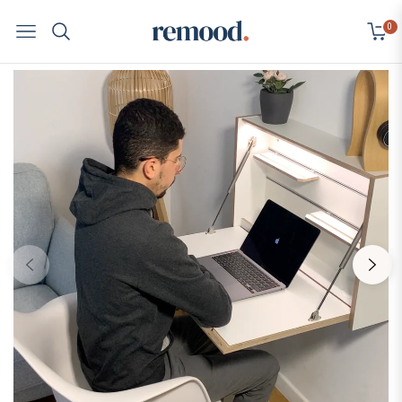
0
Navigation
Cart