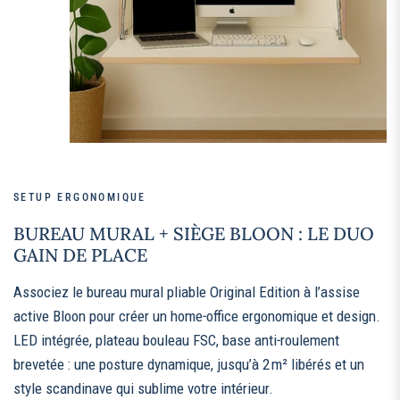
SETUP ERGONOMIQUE
BUREAU MURAL + SIÈGE BLOON : LE DUO
GAIN DE PLACE
Associez le bureau mural pliable Original Edition à l’assise
active Bloon pour créer un home‑office ergonomique et design.
LED intégrée, plateau bouleau FSC, base anti‑roulement
brevetée : une posture dynamique, jusqu’à 2 m² libérés et un
style scandinave qui sublime votre intérieur.