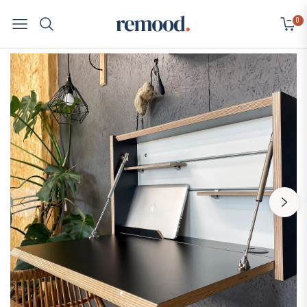
0
Navigation
Cart