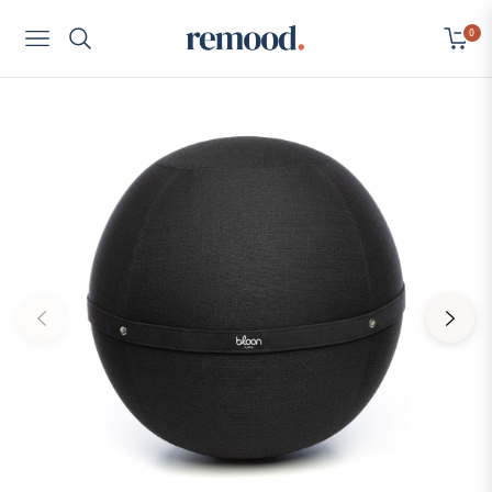
0
Navigation
Cart