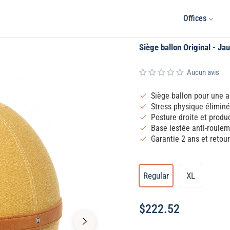
Offices
Siège ballon Original - Ja
Aucun avis
Siège ballon pour une 
Stress physique élimin
Posture droite et produ
Base lestée anti-rouleme
Garantie 2 ans et retour
Regular
XL
$222.52
Regular
price