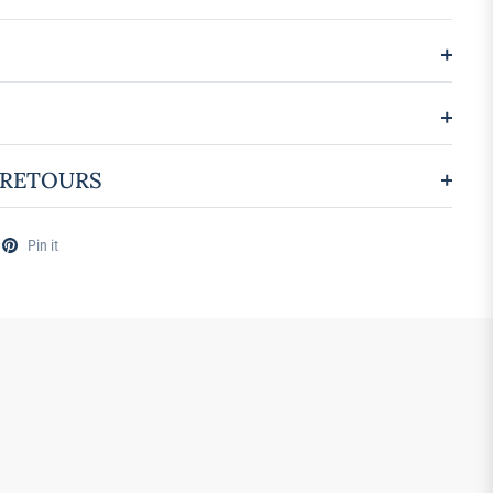
 RETOURS
Pin it