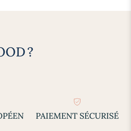
OOD ?
OPÉEN
PAIEMENT SÉCURISÉ