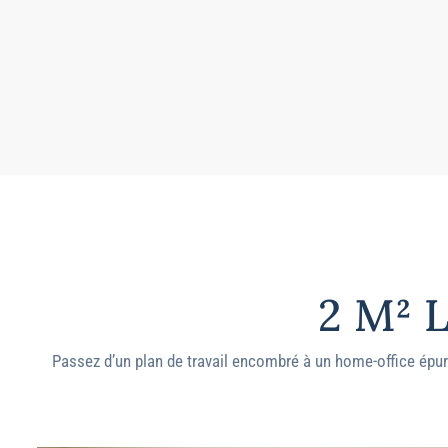
2 M² 
Passez d’un plan de travail encombré à un home-office épuré