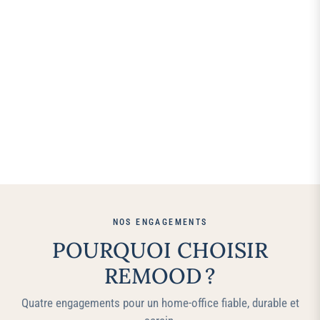
NOS ENGAGEMENTS
POURQUOI CHOISIR
REMOOD ?
Quatre engagements pour un home‑office fiable, durable et