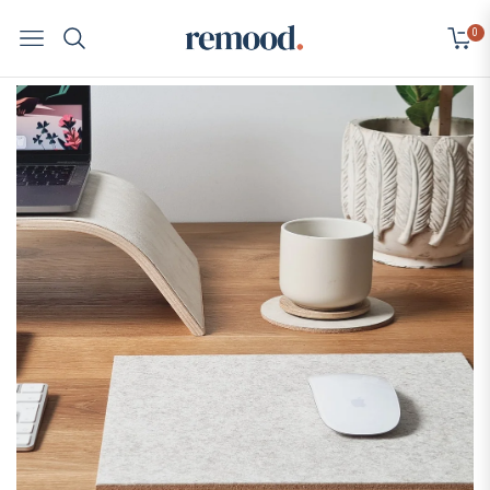
0
Navigation
Cart