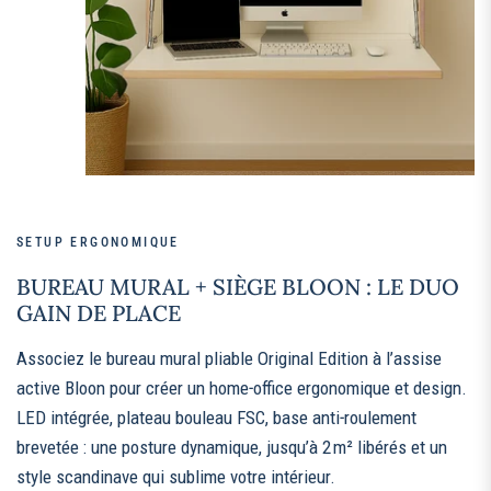
SETUP ERGONOMIQUE
BUREAU MURAL + SIÈGE BLOON : LE DUO
GAIN DE PLACE
Associez le bureau mural pliable Original Edition à l’assise
active Bloon pour créer un home‑office ergonomique et design.
LED intégrée, plateau bouleau FSC, base anti‑roulement
brevetée : une posture dynamique, jusqu’à 2 m² libérés et un
style scandinave qui sublime votre intérieur.